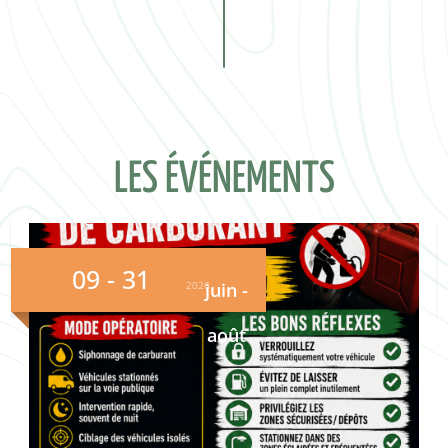
LES ÉVÉNEMENTS
15
2026
juin
-
septembre