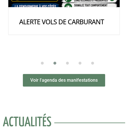
HORAIRES D’ÉTÉ DU CENTRE DE
RECYCLAGE ET DES DÉCHÈTERIES
Voir l'agenda des manifestations
ACTUALITÉS