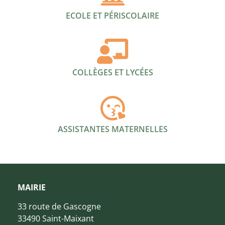
ECOLE ET PÉRISCOLAIRE
COLLÈGES ET LYCÉES
ASSISTANTES MATERNELLES
MAIRIE
33 route de Gascogne
33490 Saint-Maixant