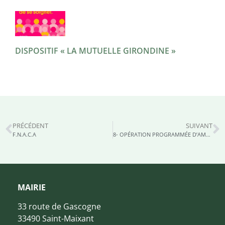
DISPOSITIF « LA MUTUELLE GIRONDINE »
PRÉCÉDENT
SUIVANT
F.N.A.C.A​
8- OPÉRATION PROGRAMMÉE D’AMÉLIORATION DE L’HABITAT
MAIRIE
33 route de Gascogne
33490 Saint-Maixant