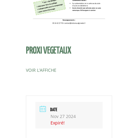
PROXI VEGETAUX
VOIR L’AFFICHE
DATE
Nov 27 2024
Expiré!