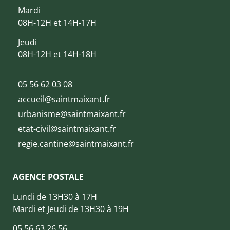
Mardi
08H-12H et 14H-17H
Jeudi
08H-12H et 14H-18H
05 56 62 03 08
accueil@saintmaixant.fr
urbanisme@saintmaixant.fr
etat-civil@saintmaixant.fr
regie.cantine@saintmaixant.fr
AGENCE POSTALE
Lundi de 13H30 à 17H
Mardi et Jeudi de 13H30 à 19H
05 56 63 26 56