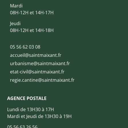
Mardi
08H-12H et 14H-17H
Jeudi
08H-12H et 14H-18H
05 56 62 03 08
accueil@saintmaixant.fr
urbanisme@saintmaixant.fr
etat-civil@saintmaixant.fr
regie.cantine@saintmaixant.fr
AGENCE POSTALE
Lundi de 13H30 à 17H
Mardi et Jeudi de 13H30 à 19H
05 56 63 26 56