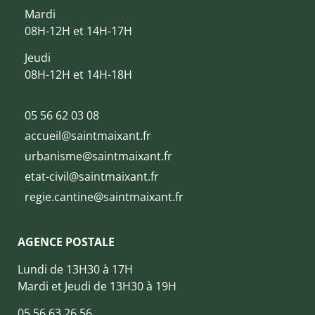
Mardi
08H-12H et 14H-17H
Jeudi
08H-12H et 14H-18H
05 56 62 03 08
accueil@saintmaixant.fr
urbanisme@saintmaixant.fr
etat-civil@saintmaixant.fr
regie.cantine@saintmaixant.fr
AGENCE POSTALE
Lundi de 13H30 à 17H
Mardi et Jeudi de 13H30 à 19H
05 56 63 26 56