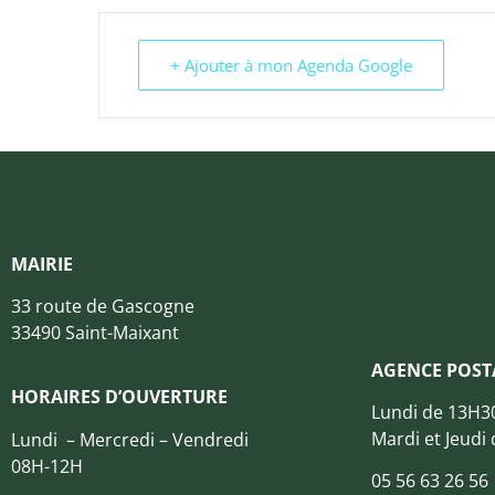
+ Ajouter à mon Agenda Google
MAIRIE
33 route de Gascogne
33490 Saint-Maixant
AGENCE POST
HORAIRES D’OUVERTURE
Lundi de 13H3
Mardi et Jeudi
Lundi – Mercredi – Vendredi
08H-12H
05 56 63 26 56