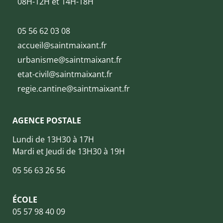
08H-12H et 14H-18H
05 56 62 03 08
accueil@saintmaixant.fr
urbanisme@saintmaixant.fr
etat-civil@saintmaixant.fr
regie.cantine@saintmaixant.fr
AGENCE POSTALE
Lundi de 13H30 à 17H
Mardi et Jeudi de 13H30 à 19H
05 56 63 26 56
ÉCOLE
05 57 98 40 09