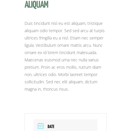
ALIQUAM
Duis tincidunt nisl eu est aliquam, tristique
aliquam odio tempor. Sed sed arcu at turpis
ultrices fringilla eu a nisl. Etiam nec semper
ligula. Vestibulum ornare mattis arcu. Nunc
ornare ex id lorem tincidunt malesuada.
Maecenas euismod urna nec nulla varius
pretium. Proin ac eros mollis, rutrum diam
non, ultrices odio. Morbi laoreet tempor
sollicitudin. Sed nec elit aliquam, dictum
magna in, rhoncus risus.
DATE