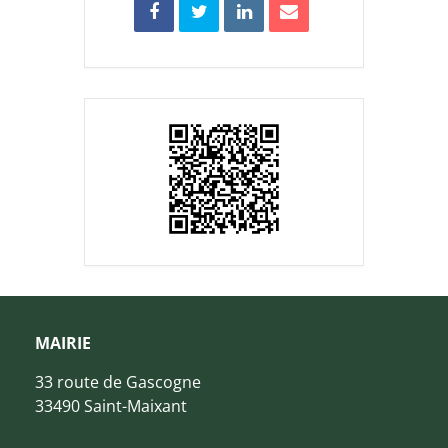
MAIRIE
33 route de Gascogne
33490 Saint-Maixant