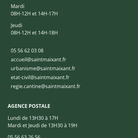
Mardi
08H-12H et 14H-17H
Jeudi
08H-12H et 14H-18H
05 56 62 03 08
accueil@saintmaixant.fr
urbanisme@saintmaixant.fr
etat-civil@saintmaixant.fr
regie.cantine@saintmaixant.fr
AGENCE POSTALE
Lundi de 13H30 à 17H
Mardi et Jeudi de 13H30 à 19H
05 56 63 26 56