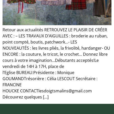
Retour aux actualités RETROUVEZ LE PLAISIR DE CRÉER
AVEC : – LES TRAVAUX D’AIGUILLES : broderie au ruban,
point compté, boutis, patchwork…- LES
NOUVEAUTÉS : les livres pliés, la frivolité, hardanger- OU
ENCORE : la couture, le tricot, le crochet… Donnez libre
cours à votre imagination…Débutants acceptés!Le
vendredi de 14H à 17H, place de
l’Eglise BUREAU:Présidente : Monique
GOUMANDTrésorière : Célia LESCOUT Secrétaire :
FRANCINE
HOUCKE CONTACTlesdoigtsmalins@gmail.com
Découvrez quelques […]